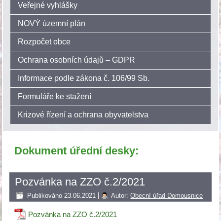
Veřejné vyhlášky
NOVÝ územní plán
Rozpočet obce
Ochrana osobních údajů – GDPR
Informace podle zákona č. 106/99 Sb.
Formuláře ke stažení
Krizové řízení a ochrana obyvatelstva
Dokument úřední desky:
Pozvánka na ZZO č.2/2021
Publikováno
23.06.2021
|
Autor:
Obecní úřad Domousnice
Pozvánka na ZZO č.2/2021