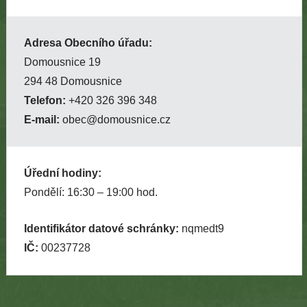
Adresa Obecního úřadu:
Domousnice 19
294 48 Domousnice
Telefon:
+420 326 396 348
E-mail:
obec@domousnice.cz
Úřední hodiny:
Pondělí: 16:30 – 19:00 hod.
Identifikátor datové schránky:
nqmedt9
IČ:
00237728