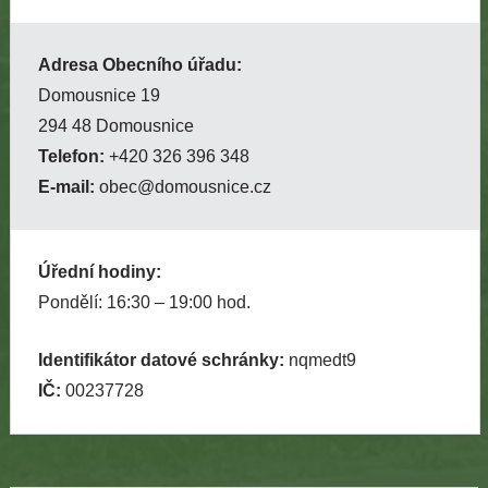
Adresa Obecního úřadu:
Domousnice 19
294 48 Domousnice
Telefon:
+420 326 396 348
E-mail:
obec@domousnice.cz
Úřední hodiny:
Pondělí: 16:30 – 19:00 hod.
Identifikátor datové schránky:
nqmedt9
IČ:
00237728