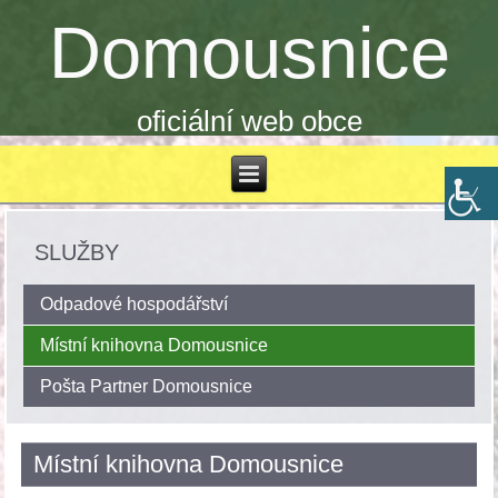
Domousnice
oficiální web obce
SLUŽBY
Odpadové hospodářství
Místní knihovna Domousnice
Pošta Partner Domousnice
Místní knihovna Domousnice