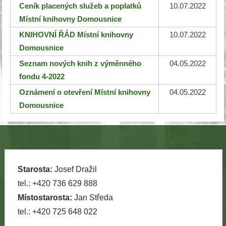
Ceník placených služeb a poplatků
10.07.2022
Místní knihovny Domousnice
KNIHOVNÍ ŘÁD Místní knihovny
10.07.2022
Domousnice
Seznam nových knih z výměnného
04.05.2022
fondu 4-2022
Oznámení o otevření Místní knihovny
04.05.2022
Domousnice
Starosta:
Josef Dražil
tel.: +420 736 629 888
Místostarosta:
Jan Středa
tel.: +420 725 648 022