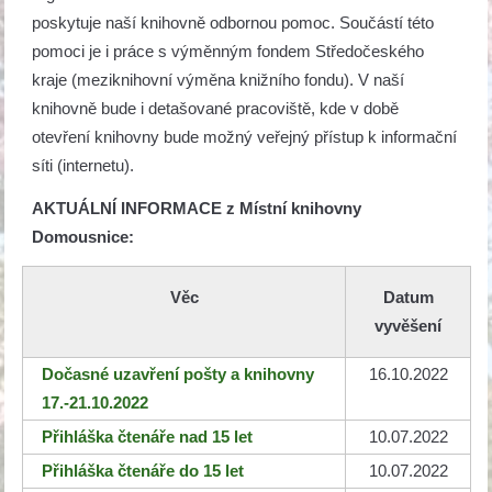
poskytuje naší knihovně odbornou pomoc. Součástí této
pomoci je i práce s výměnným fondem Středočeského
kraje (meziknihovní výměna knižního fondu). V naší
knihovně bude i detašované pracoviště, kde v době
otevření knihovny bude možný veřejný přístup k informační
síti (internetu).
AKTUÁLNÍ INFORMACE z Místní knihovny
Domousnice:
Věc
Datum
vyvěšení
Dočasné uzavření pošty a knihovny
16.10.2022
17.-21.10.2022
Přihláška čtenáře nad 15 let
10.07.2022
Přihláška čtenáře do 15 let
10.07.2022