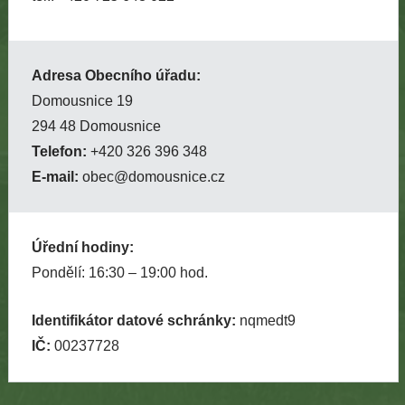
Adresa Obecního úřadu:
Domousnice 19
294 48 Domousnice
Telefon:
+420 326 396 348
E-mail:
obec@domousnice.cz
Úřední hodiny:
Pondělí: 16:30 – 19:00 hod.
Identifikátor datové schránky:
nqmedt9
IČ:
00237728