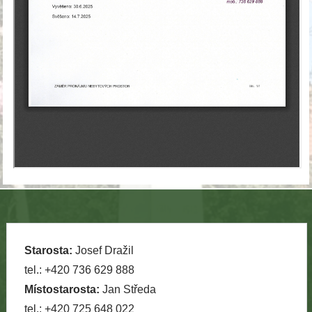
Starosta:
Josef Dražil
tel.: +420 736 629 888
Místostarosta:
Jan Středa
tel.: +420 725 648 022