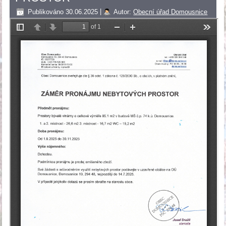
Publikováno
30.06.2025
|
Autor:
Obecní úřad Domousnice