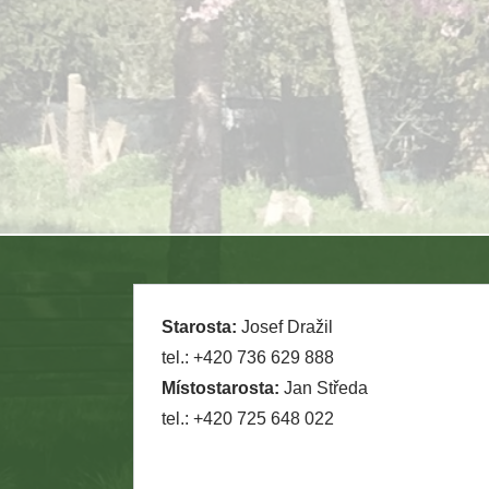
Starosta:
Josef Dražil
tel.: +420 736 629 888
Místostarosta:
Jan Středa
tel.: +420 725 648 022