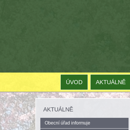
ÚVOD
AKTUÁLNĚ
AKTUÁLNĚ
Obecní úřad informuje