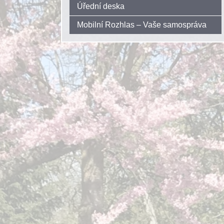
Úřední deska
Mobilní Rozhlas – Vaše samospráva