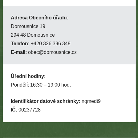
Adresa Obecního úřadu:
Domousnice 19
294 48 Domousnice
Telefon:
+420 326 396 348
E-mail:
obec@domousnice.cz
Úřední hodiny:
Pondělí: 16:30 – 19:00 hod.
Identifikátor datové schránky:
nqmedt9
IČ:
00237728