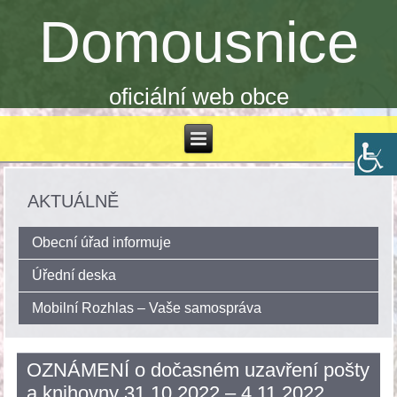
Domousnice
oficiální web obce
AKTUÁLNĚ
Obecní úřad informuje
Úřední deska
Mobilní Rozhlas – Vaše samospráva
OZNÁMENÍ o dočasném uzavření pošty
a knihovny 31.10.2022 – 4.11.2022