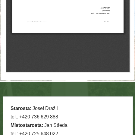
Starosta:
Josef Dražil
tel.: +420 736 629 888
Místostarosta:
Jan Středa
tel.: +420 725 648 022