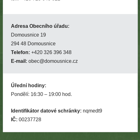
Adresa Obecního úřadu:
Domousnice 19
294 48 Domousnice
Telefon:
+420 326 396 348
E-mail:
obec@domousnice.cz
Úřední hodiny:
Pondělí: 16:30 – 19:00 hod.
Identifikátor datové schránky:
nqmedt9
IČ:
00237728