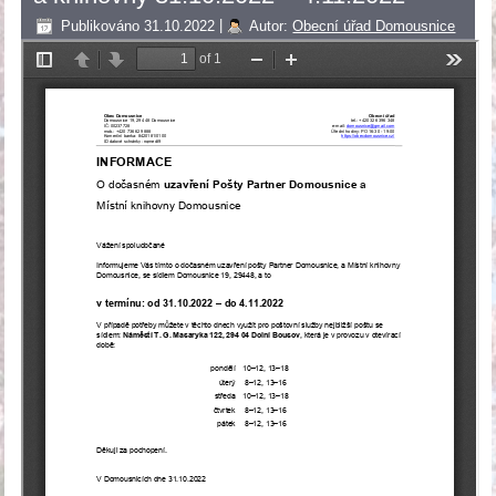
Publikováno
31.10.2022
|
Autor:
Obecní úřad Domousnice