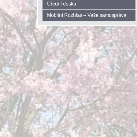
Úřední deska
Mobilní Rozhlas – Vaše samospráva