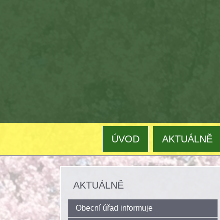
ÚVOD
AKTUÁLNĚ
AKTUÁLNĚ
Obecní úřad informuje